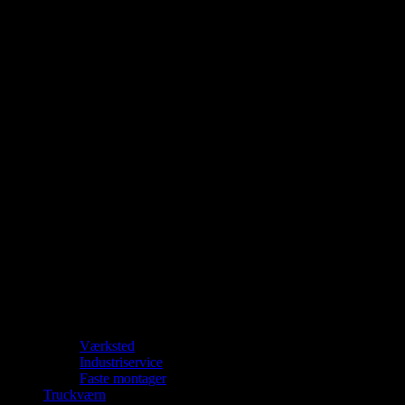
Værksted
Industriservice
Faste montager
Truckværn