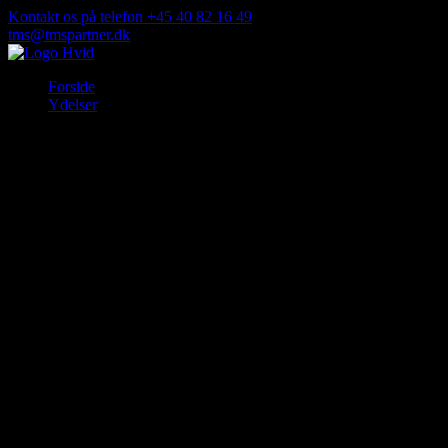
Spring
Kontakt os på telefon +45 40 82 16 49
til
tms@tmspartner.dk
indhold
TMS Partner
Forside
Ydelser